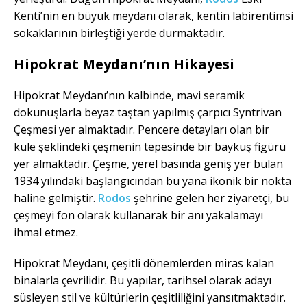
Kenti’nin en büyük meydanı olarak, kentin labirentimsi
sokaklarının birleştiği yerde durmaktadır.
Hipokrat Meydanı’nın Hikayesi
Hipokrat Meydanı’nın kalbinde, mavi seramik
dokunuşlarla beyaz taştan yapılmış çarpıcı Syntrivan
Çeşmesi yer almaktadır. Pencere detayları olan bir
kule şeklindeki çeşmenin tepesinde bir baykuş figürü
yer almaktadır. Çeşme, yerel basında geniş yer bulan
1934 yılındaki başlangıcından bu yana ikonik bir nokta
haline gelmiştir.
Rodos
şehrine gelen her ziyaretçi, bu
çeşmeyi fon olarak kullanarak bir anı yakalamayı
ihmal etmez.
Hipokrat Meydanı, çeşitli dönemlerden miras kalan
binalarla çevrilidir. Bu yapılar, tarihsel olarak adayı
süsleyen stil ve kültürlerin çeşitliliğini yansıtmaktadır.