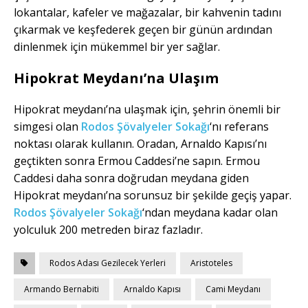
lokantalar, kafeler ve mağazalar, bir kahvenin tadını
çıkarmak ve keşfederek geçen bir günün ardından
dinlenmek için mükemmel bir yer sağlar.
Hipokrat Meydanı’na Ulaşım
Hipokrat meydanı’na ulaşmak için, şehrin önemli bir
simgesi olan
Rodos Şövalyeler Sokağı
‘nı referans
noktası olarak kullanın. Oradan, Arnaldo Kapısı’nı
geçtikten sonra Ermou Caddesi’ne sapın. Ermou
Caddesi daha sonra doğrudan meydana giden
Hipokrat meydanı’na sorunsuz bir şekilde geçiş yapar.
Rodos Şövalyeler Sokağı
‘ndan meydana kadar olan
yolculuk 200 metreden biraz fazladır.
Rodos Adası Gezilecek Yerleri
Aristoteles
Armando Bernabiti
Arnaldo Kapısı
Cami Meydanı