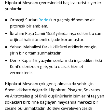
Hipokrat Meydanı çevresindeki başlıca turistik yerler
şunlardır:
Ortaçağ Surları
Rodos
‘un geçmiş dönemine ait
pitoresk bir amblem.
İbrahim Paşa Camii 1533 yılında inşa edilen bu cami
orijinal halini önemli ölçüde korumuştur.
Yahudi Mahallesi farklı kültürel etkilerle zengin,
şirin bir ortam sunmaktadır.
Deniz Kapısı15. yüzyılın sonlarında inşa edilen Eski
Kent’e denizden giriş yolu olarak hizmet
vermektedir.
Hipokrat Meydanı çok geniş olmasa da şehir için
önemi dikkate değerdir. Hipokrat, Pisagor, Sokrates
ve Aristoteles gibi ünlü düşünürlerin isimlerini taşıyan
sokakları birbirine bağlayan meydanda merkezi bir
çeşme bulunmaktadır. Bölgeyi çevreleyen çeşitli