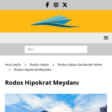
Ana Sayfa
Rodos Adası
Rodos Adası Gezilecek Yerler
Rodos Hipokrat Meydanı
Rodos Hipokrat Meydanı