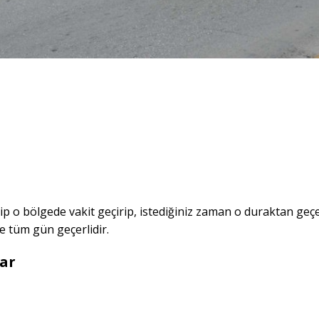
ip o bölgede vakit geçirip, istediğiniz zaman o duraktan geç
de tüm gün geçerlidir.
lar