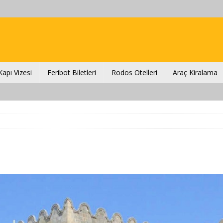
apı Vizesi
Feribot Biletleri
Rodos Otelleri
Araç Kiralama