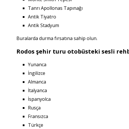
Tanrı Apollonas Tapınağı
Antik Tiyatro
Antik Stadyum
Buralarda durma fırsatına sahip olun.
Rodos şehir turu otobüsteki sesli reh
Yunanca
İngilizce
Almanca
İtalyanca
İspanyolca
Rusça
Fransızca
Türkçe