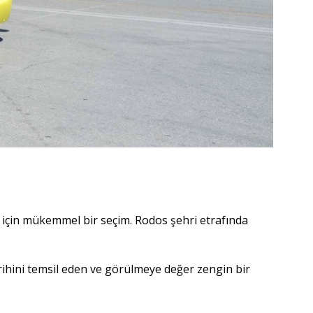
z için mükemmel bir seçim. Rodos şehri etrafında
tarihini temsil eden ve görülmeye değer zengin bir