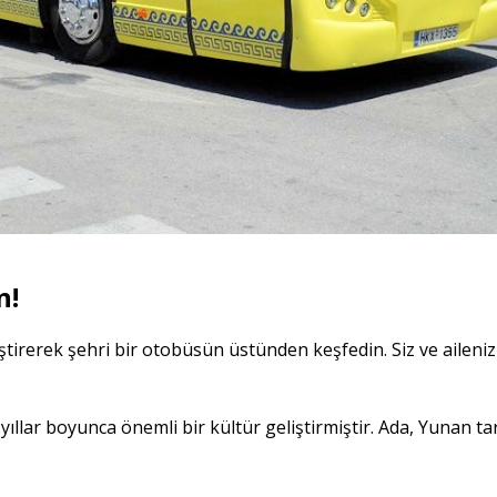
n!
eştirerek şehri bir otobüsün üstünden keşfedin. Siz ve aileni
 yıllar boyunca önemli bir kültür geliştirmiştir. Ada, Yunan 