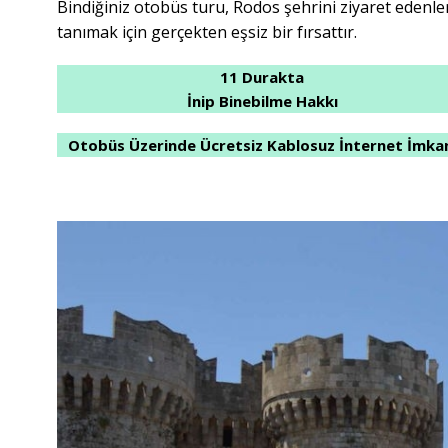
Bindiğiniz otobüs turu, Rodos şehrini ziyaret edenle
tanımak için gerçekten eşsiz bir fırsattır.
11 Durakta
İnip Binebilme Hakkı
Otobüs Üzerinde Ücretsiz Kablosuz İnternet İmka