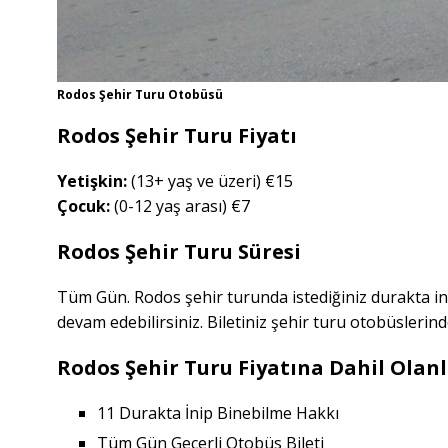
Rodos Şehir Turu Otobüsü
Rodos Şehir Turu Fiyatı
Yetişkin:
(13+ yaş ve üzeri) €15
Çocuk:
(0-12 yaş arası) €7
Rodos Şehir Turu Süresi
Tüm Gün. Rodos şehir turunda istediğiniz durakta in
devam edebilirsiniz. Biletiniz şehir turu otobüslerin
Rodos Şehir Turu Fiyatına Dahil Olan
11 Durakta İnip Binebilme Hakkı
Tüm Gün Geçerli Otobüs Bileti