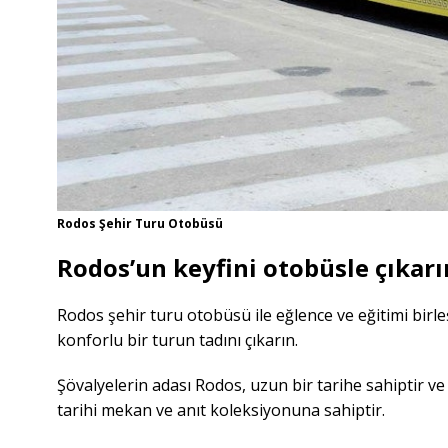
Rodos Şehir Turu Otobüsü
Rodos’un keyfini otobüsle çıkarı
Rodos şehir turu otobüsü ile eğlence ve eğitimi birl
konforlu bir turun tadını çıkarın.
Şövalyelerin adası Rodos, uzun bir tarihe sahiptir ve
tarihi mekan ve anıt koleksiyonuna sahiptir.