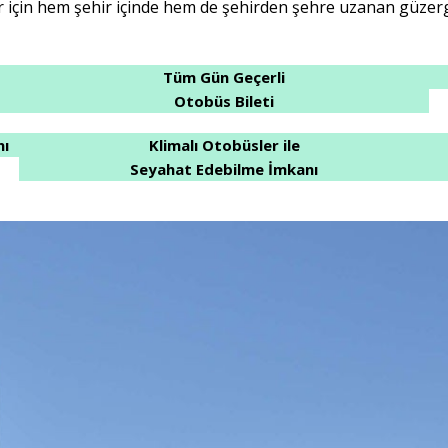
r için hem şehir içinde hem de şehirden şehre uzanan güzergâ
Tüm Gün Geçerli
Otobüs Bileti
nı
Klimalı Otobüsler ile
Seyahat Edebilme İmkanı