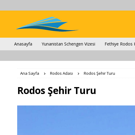
Anasayfa
Yunanistan Schengen Vizesi
Fethiye Rodos K
Ana Sayfa
Rodos Adası
Rodos Şehir Turu
Rodos Şehir Turu