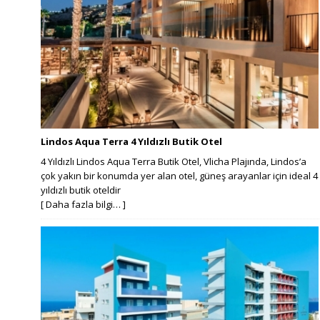
Lindos Aqua Terra 4 Yıldızlı Butik Otel
4 Yıldızlı Lindos Aqua Terra Butik Otel, Vlicha Plajında, Lindos’a
çok yakın bir konumda yer alan otel, güneş arayanlar için ideal 4
yıldızlı butik oteldir
[ Daha fazla bilgi… ]