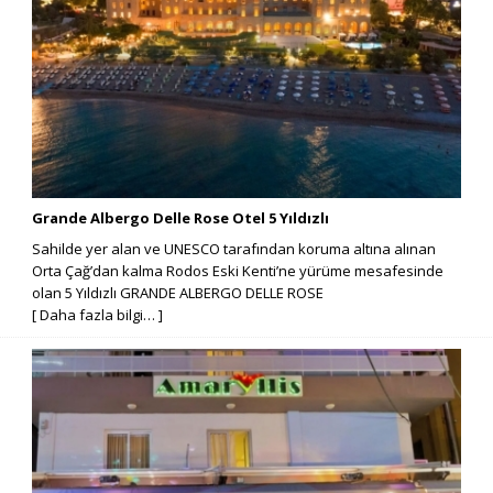
Grande Albergo Delle Rose Otel 5 Yıldızlı
Sahilde yer alan ve UNESCO tarafından koruma altına alınan
Orta Çağ’dan kalma Rodos Eski Kenti’ne yürüme mesafesinde
olan 5 Yıldızlı GRANDE ALBERGO DELLE ROSE
[ Daha fazla bilgi… ]