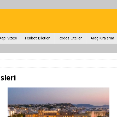
apı Vizesi
Feribot Biletleri
Rodos Otelleri
Araç Kiralama
sleri