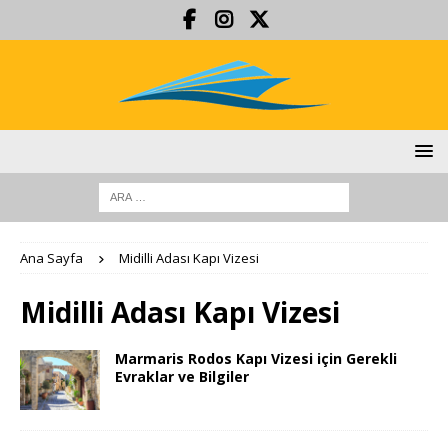
Ana Sayfa
Midilli Adası Kapı Vizesi
Midilli Adası Kapı Vizesi
Marmaris Rodos Kapı Vizesi için Gerekli
Evraklar ve Bilgiler