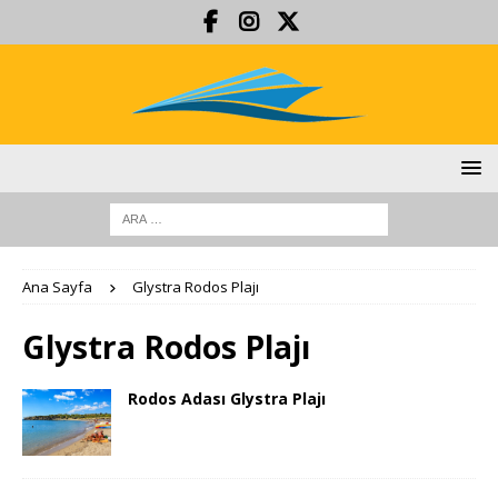
Ana Sayfa
Glystra Rodos Plajı
Glystra Rodos Plajı
Rodos Adası Glystra Plajı