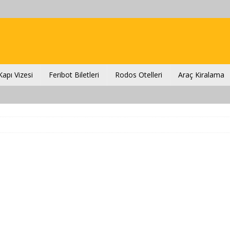
apı Vizesi
Feribot Biletleri
Rodos Otelleri
Araç Kiralama