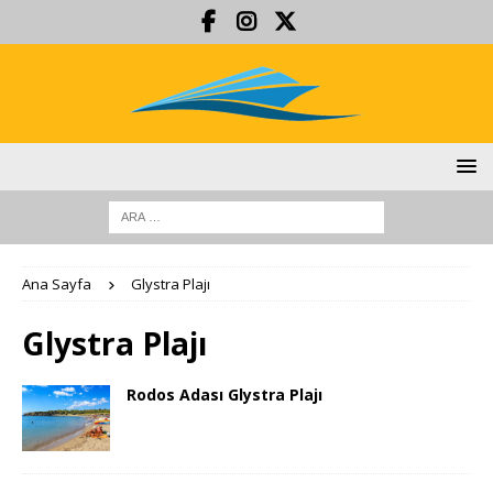
Ana Sayfa
Glystra Plajı
Glystra Plajı
Rodos Adası Glystra Plajı