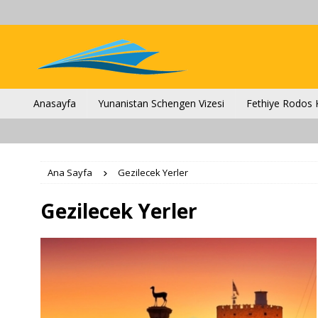
Anasayfa
Yunanistan Schengen Vizesi
Fethiye Rodos K
Ana Sayfa
Gezilecek Yerler
Gezilecek Yerler