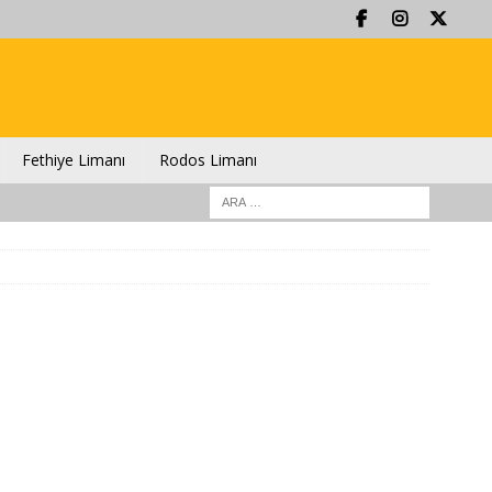
Fethiye Limanı
Rodos Limanı