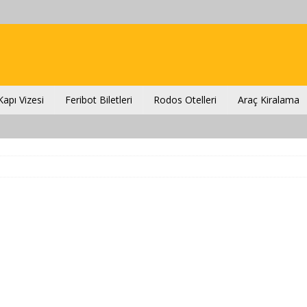
apı Vizesi
Feribot Biletleri
Rodos Otelleri
Araç Kiralama