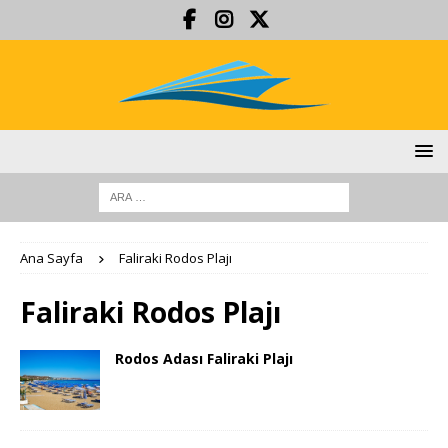
Ana Sayfa
Faliraki Rodos Plajı
Faliraki Rodos Plajı
Rodos Adası Faliraki Plajı