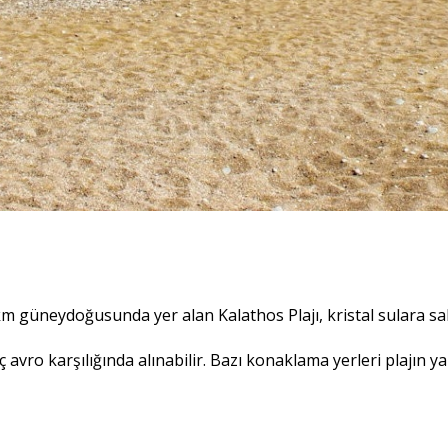
m güneydoğusunda yer alan Kalathos Plajı, kristal sulara s
avro karşılığında alınabilir. Bazı konaklama yerleri plajın 