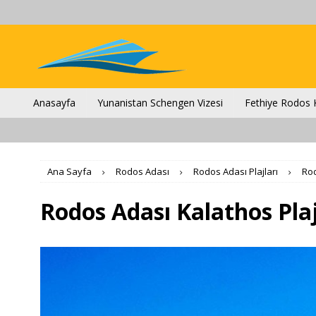
Anasayfa
Yunanistan Schengen Vizesi
Fethiye Rodos K
Ana Sayfa
Rodos Adası
Rodos Adası Plajları
Rod
Rodos Adası Kalathos Plaj