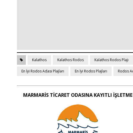
Kalathos
Kalathos Rodos
Kalathos Rodos Plajı
En İyi Rodos Adası Plajları
En İyi Rodos Plajları
Rodos A
MARMARİS TİCARET ODASINA KAYITLI İŞLETME