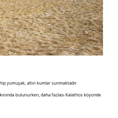
ahip yumuşak, altın kumlar sunmaktadır.
yakınında bulunurken, daha fazlası Kalathos köyünde