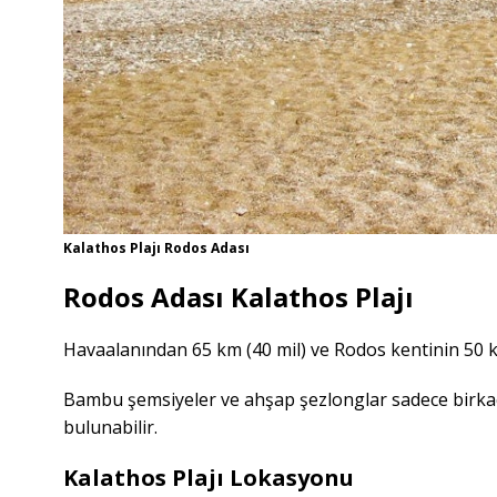
Kalathos Plajı Rodos Adası
Rodos Adası Kalathos Plajı
Havaalanından 65 km (40 mil) ve Rodos kentinin 50 k
Bambu şemsiyeler ve ahşap şezlonglar sadece birkaç 
bulunabilir.
Kalathos Plajı Lokasyonu